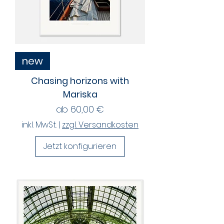
new
Chasing horizons with
Mariska
Sale-Preis
ab
60,00 €
inkl. MwSt.
|
zzgl. Versandkosten
Jetzt konfigurieren