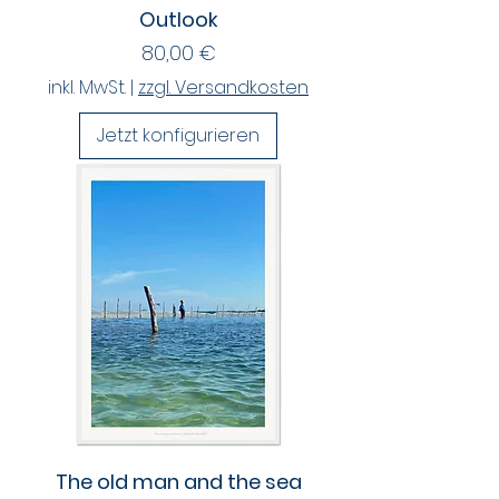
Outlook
Preis
80,00 €
inkl. MwSt.
|
zzgl. Versandkosten
Jetzt konfigurieren
The old man and the sea