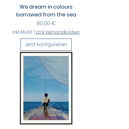
We dream in colours
borrowed from the sea
Preis
80,00 €
inkl. MwSt.
|
zzgl. Versandkosten
Jetzt konfigurieren