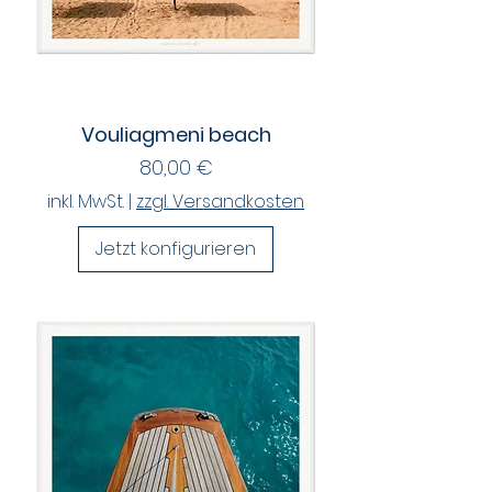
Vouliagmeni beach
Preis
80,00 €
inkl. MwSt.
|
zzgl. Versandkosten
Jetzt konfigurieren