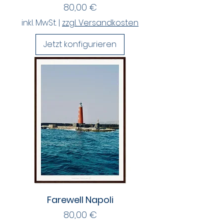
Preis
80,00 €
inkl. MwSt.
|
zzgl. Versandkosten
Jetzt konfigurieren
Farewell Napoli
Preis
80,00 €