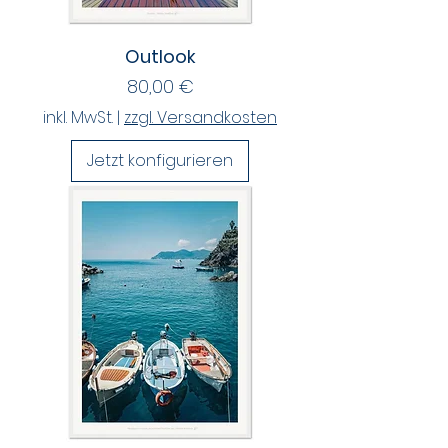
Outlook
Preis
80,00 €
inkl. MwSt.
|
zzgl. Versandkosten
Jetzt konfigurieren