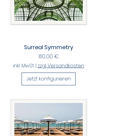
Surreal Symmetry
Preis
80,00 €
inkl. MwSt.
|
zzgl. Versandkosten
Jetzt konfigurieren